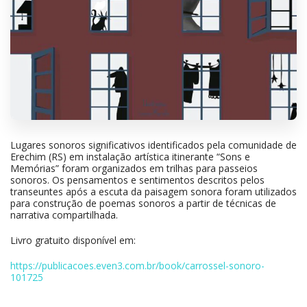
Lugares sonoros significativos identificados pela comunidade de
Erechim (RS) em instalação artística itinerante “Sons e
Memórias” foram organizados em trilhas para passeios
sonoros. Os pensamentos e sentimentos descritos pelos
transeuntes após a escuta da paisagem sonora foram utilizados
para construção de poemas sonoros a partir de técnicas de
narrativa compartilhada.
Livro gratuito disponível em:
https://publicacoes.even3.com.br/book/carrossel-sonoro-
101725