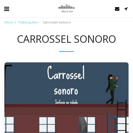
Início
Publicações
Carrossel sonoro
CARROSSEL SONORO