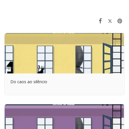
Do caos ao silêncio